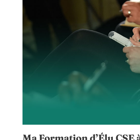
Ma Formation d’Élu CSE à