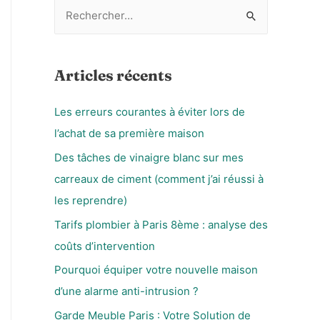
R
e
c
h
Articles récents
e
Les erreurs courantes à éviter lors de
r
l’achat de sa première maison
c
h
Des tâches de vinaigre blanc sur mes
e
carreaux de ciment (comment j’ai réussi à
r
les reprendre)
Tarifs plombier à Paris 8ème : analyse des
:
coûts d’intervention
Pourquoi équiper votre nouvelle maison
d’une alarme anti-intrusion ?
Garde Meuble Paris : Votre Solution de