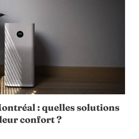
Montréal : quelles solutions
leur confort ?