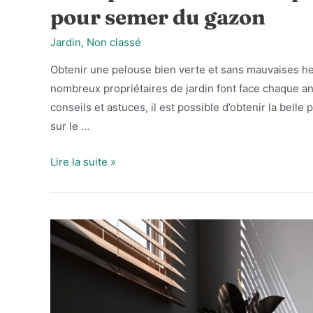
pour semer du gazon
Jardin
,
Non classé
Obtenir une pelouse bien verte et sans mauvaises her
nombreux propriétaires de jardin font face chaque an
conseils et astuces, il est possible d’obtenir la bell
sur le …
Faire
Lire la suite »
pousser
une
belle
pelouse
:
conseils
et
astuces