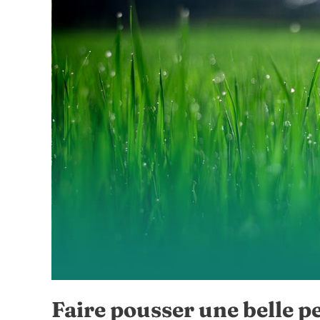
Expérience
Enrichissante
chez
Comité
Conseils
Faire pousser une belle pe