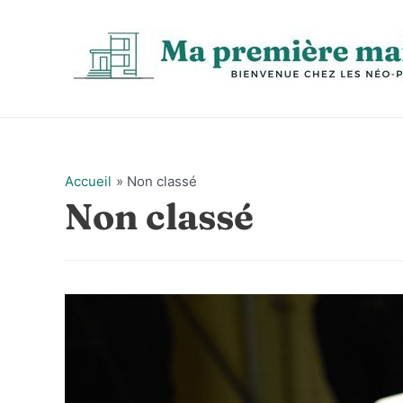
Aller
au
contenu
Accueil
Non classé
Non classé