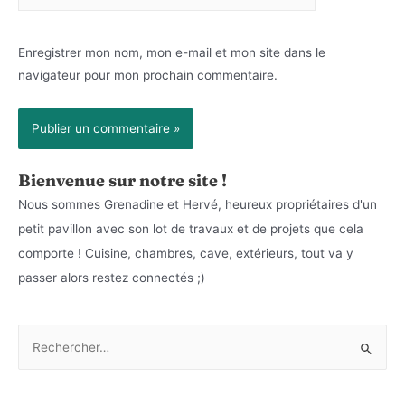
Internet
Enregistrer mon nom, mon e-mail et mon site dans le
navigateur pour mon prochain commentaire.
Bienvenue sur notre site !
Nous sommes Grenadine et Hervé, heureux propriétaires d'un
petit pavillon avec son lot de travaux et de projets que cela
comporte ! Cuisine, chambres, cave, extérieurs, tout va y
passer alors restez connectés ;)
R
e
c