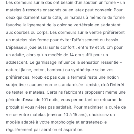
Les dormeurs sur le dos ont besoin d’un soutien uniforme – un
matelas à ressorts ensachés ou en latex peut convenir. Pour
ceux qui dorment sur le côté, un matelas à mémoire de forme
favorise l’alignement de la colonne vertébrale en s’adaptant
aux courbes du corps. Les dormeurs sur le ventre préféreront
un matelas plus ferme pour éviter l’affaissement du bassin.
L’épaisseur joue aussi sur le confort : entre 19 et 30 cm pour
un adulte, alors qu’un modèle de 14 cm suffit pour un
adolescent. Le garnissage influence la sensation ressentie –
naturel (laine, coton, bambou) ou synthétique selon vos
préférences. N’oubliez pas que la fermeté reste une notion
subjective : aucune norme standardisée n’existe, d’où l’intérêt
de tester le matelas. Certains fabricants proposent même une
période d’essai de 101 nuits, vous permettant de retourner le
produit si vous n’êtes pas satisfait. Pour maximiser la durée de
vie de votre matelas (environ 10 à 15 ans), choisissez un
modèle adapté à votre morphologie et entretenez-le
régulièrement par aération et aspiration.