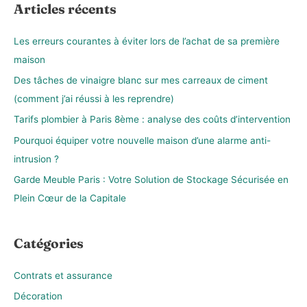
h
Articles récents
e
r
Les erreurs courantes à éviter lors de l’achat de sa première
c
maison
h
Des tâches de vinaigre blanc sur mes carreaux de ciment
e
(comment j’ai réussi à les reprendre)
r
Tarifs plombier à Paris 8ème : analyse des coûts d’intervention
Pourquoi équiper votre nouvelle maison d’une alarme anti-
:
intrusion ?
Garde Meuble Paris : Votre Solution de Stockage Sécurisée en
Plein Cœur de la Capitale
Catégories
Contrats et assurance
Décoration