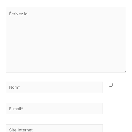
Écrivez
ici…
Nom*
E-
mail*
Site