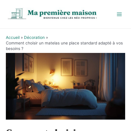
Aller
au
contenu
Main
Men
Accueil
Décoration
Comment choisir un matelas une place standard adapté à vos
besoins ?