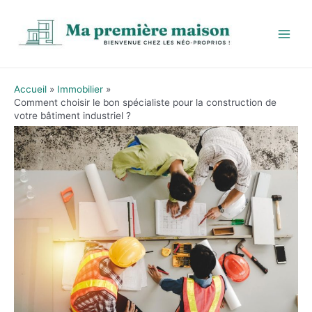
Aller
au
contenu
Main
Men
Accueil
Immobilier
Comment choisir le bon spécialiste pour la construction de
votre bâtiment industriel ?