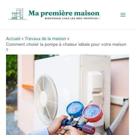
Aller
au
contenu
Main
Men
Accueil
Travaux de la maison
Comment choisir la pompe à chaleur idéale pour votre maison
?