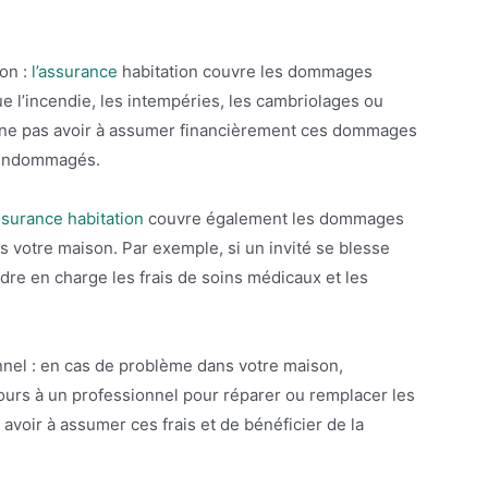
on :
l’assurance
habitation couvre les dommages
 l’incendie, les intempéries, les cambriolages ou
 ne pas avoir à assumer financièrement ces dommages
s endommagés.
ssurance habitation
couvre également les dommages
 votre maison. Par exemple, si un invité se blesse
dre en charge les frais de soins médicaux et les
nnel : en cas de problème dans votre maison,
ecours à un professionnel pour réparer ou remplacer les
voir à assumer ces frais et de bénéficier de la