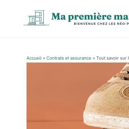
Aller
au
contenu
Accueil
Contrats et assurance
Tout savoir sur 