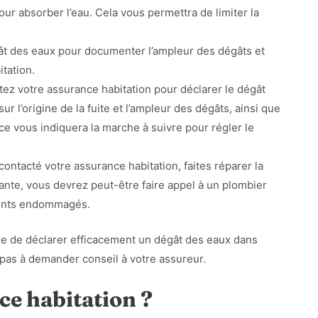
our absorber l’eau. Cela vous permettra de limiter la
ât des eaux pour documenter l’ampleur des dégâts et
itation.
tez votre assurance habitation pour déclarer le dégât
r l’origine de la fuite et l’ampleur des dégâts, ainsi que
ce vous indiquera la marche à suivre pour régler le
contacté votre assurance habitation, faites réparer la
rtante, vous devrez peut-être faire appel à un plombier
ments endommagés.
re de déclarer efficacement un dégât des eaux dans
z pas à demander conseil à votre assureur.
e habitation ?