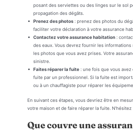
posant des serviettes ou des linges sur le sol p
propagation des dégâts.
Prenez des photos
: prenez des photos du dég
faciliter votre déclaration à votre assurance hab
Contactez votre assurance habitation
: contac
des eaux. Vous devrez fournir les informations su
les photos que vous avez prises. Votre assuran
sinistre.
Faites réparer la fuite
: une fois que vous avez 
fuite par un professionnel. Si la fuite est impo
ou à un chauffagiste pour réparer les équipe
En suivant ces étapes, vous devriez être en mesu
votre maison et de faire réparer la fuite. N’hésite
Que couvre une assuranc