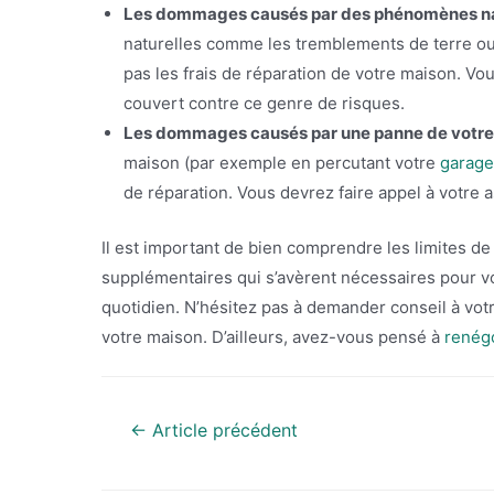
Les dommages causés par des phénomènes na
naturelles comme les tremblements de terre ou 
pas les frais de réparation de votre maison. V
couvert contre ce genre de risques.
Les dommages causés par une panne de votre
maison (par exemple en percutant votre
garage
de réparation. Vous devrez faire appel à votre
Il est important de bien comprendre les limites de
supplémentaires qui s’avèrent nécessaires pour v
quotidien. N’hésitez pas à demander conseil à vot
votre maison. D’ailleurs, avez-vous pensé à
renégo
Navigation
←
Article précédent
de
l’article