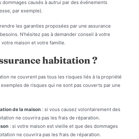
e les dommages causés à autrui par des événements
lesse, par exemple).
prendre les garanties proposées par une assurance
 besoins. N’hésitez pas à demander conseil à votre
 votre maison et votre famille.
ssurance habitation ?
tion ne couvrent pas tous les risques liés à la propriété
 exemples de risques qui ne sont pas couverts par une
ation de la maison
: si vous causez volontairement des
ation ne couvrira pas les frais de réparation.
ison
: si votre maison est vieille et que des dommages
tation ne couvrira pas les frais de réparation.