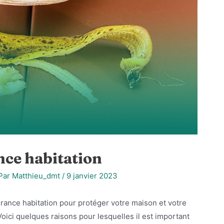
nce habitation
Par
Matthieu_dmt
/
9 janvier 2023
ance habitation pour protéger votre maison et votre
Voici quelques raisons pour lesquelles il est important